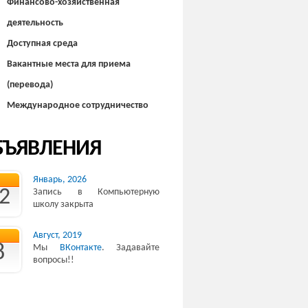
Финансово-хозяйственная
деятельность
Доступная среда
Вакантные места для приема
(перевода)
Международное сотрудничество
БЪЯВЛЕНИЯ
Январь, 2026
2
Запись в Компьютерную
школу закрыта
Август, 2019
8
Мы
ВКонтакте
. Задавайте
вопросы!!