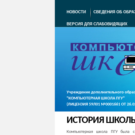
НОВОСТИ
СВЕДЕНИЯ ОБ ОБРА
ВЕРСИЯ ДЛЯ СЛАБОВИДЯЩИХ
Учреждение дополнительного обра
"КОМПЬЮТЕРНАЯ ШКОЛА ПГУ"
(ЛИЦЕНЗИЯ 59Л01 №0001661 ОТ 26.02
ИСТОРИЯ ШКОЛ
Компьютерная школа ПГУ была с