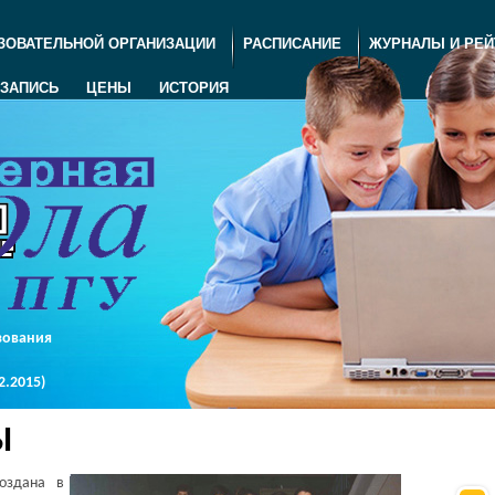
ЗОВАТЕЛЬНОЙ ОРГАНИЗАЦИИ
РАСПИСАНИЕ
ЖУРНАЛЫ И РЕЙ
ЗАПИСЬ
ЦЕНЫ
ИСТОРИЯ
зования
.2015)
Ы
оздана в