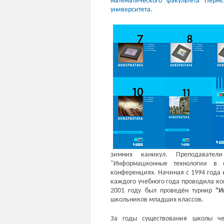
математического факультета Пермс
университета
.
зимних каникул. Преподавател
"Информационные технологии в о
конференциях. Начиная с 1994 года
каждого учебного года проводила к
2001 году был проведён турнир
"И
школьников младших классов.
За годы существования школы че